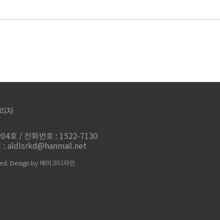
리자
4호 / 전화번호 : 1522-7130
aldlsrkd@hanmail.net
ed.
Design by 메이크디자인