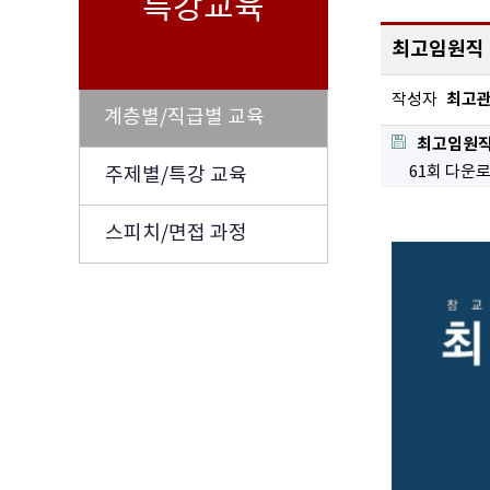
특강교육
최고임원직 
최고
작성자
계층별/직급별 교육
최고임원직
61회 다운
주제별/특강 교육
스피치/면접 과정