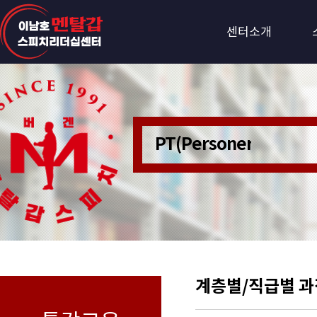
센터소개
PT(Personer Train
계층별/직급별 과