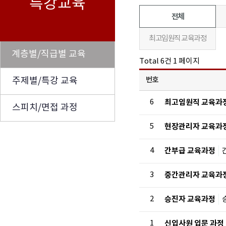
특강교육
전체
최고임원직 교육과정
계층별/직급별 교육
Total 6건
1 페이지
주제별/특강 교육
번호
6
최고임원직 교육과
스피치/면접 과정
5
현장관리자 교육과
4
간부급 교육과정
3
중간관리자 교육과
2
승진자 교육과정
1
신입사원 입문 과정