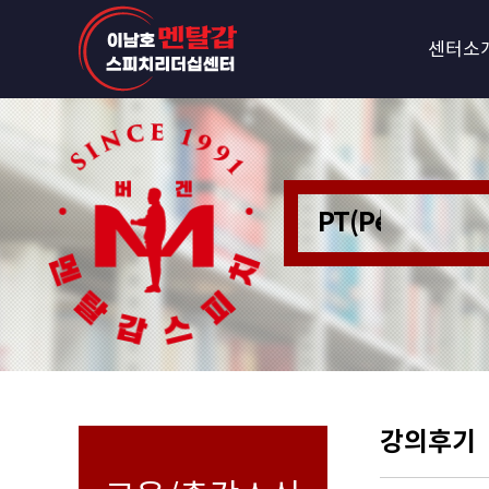
센터소
PT(Personer
강의후기