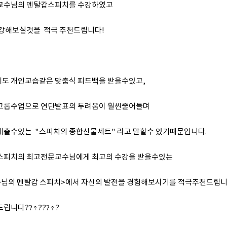
교수님의 멘탈갑스피치를 수강하였고
수강해보실것을 적극 추천드립니다!
도 개인교습같은 맞춤식 피드백을 받을수있고,
그룹수업으로 연단발표의 두려움이 훨씬줄어들며
배출수있는 "스피치의 종합선물세트" 라고 말할수 있기때문입니다.
스피치의 최고전문교수님에게 최고의 수강을 받을수있는
수님의 멘탈갑 스피치>에서 자신의 발전을 경험해보시기를 적극추천드립니
니다??‍♀???‍♀?