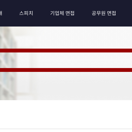
개
스피치
기업체 면접
공무원 면접
 Training: 퍼스널 트레이닝)
최적화 환경시스템
를