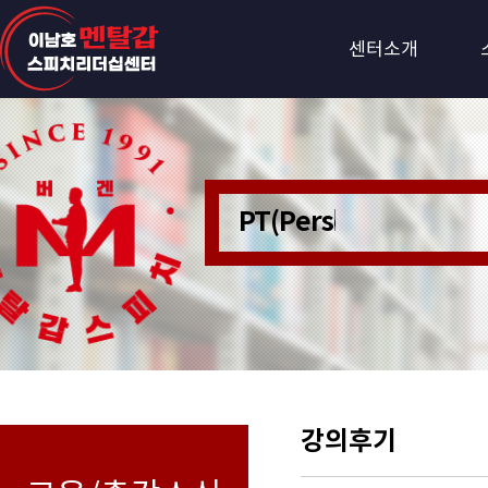
센터소개
PT(Personer Train
강의후기