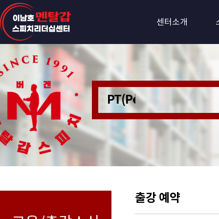
센터소개
PT(Personer Train
출강 예약