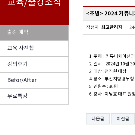
교육/출강소식
<초빙> 2024 커
최고관리자
작성자
24
출강 예약
교육 사진첩
1. 주제 : 커뮤니케이션
강의후기
2. 일시 : 2024년 10월 
3. 대상 : 전직원 대상
4. 장소 : 부산지방병무
Befor/After
5. 인원수 : 30명
6. 강사 : 이남호 대표 원
무료특강
다음글
이전글