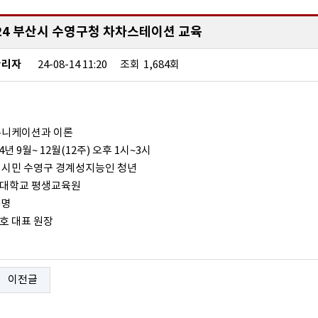
024 부산시 수영구청 차차스테이션 교육
관리자
24-08-14 11:20
조회
1,684회
 커뮤니케이션과 이론
024년 9월~ 12월(12주) 오후 1시~3시
 부산 시민 수영구 경계성지능인 청년
 부산대학교 평생교육원
0명
이남호 대표 원장
이전글