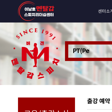
센터소
PT(Personer
출강 예약