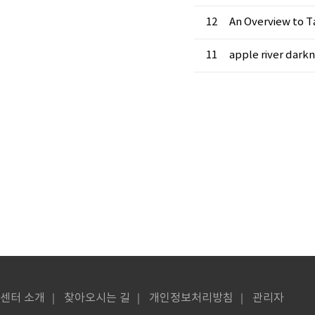
12
An Overview to T
11
apple river dark
센터 소개
｜
찾아오시는 길
｜
개인정보처리방침
｜
관리자