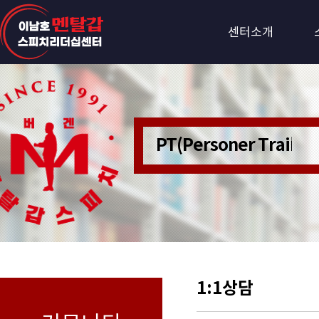
센터소개
PT(Personer Train
1:1상담