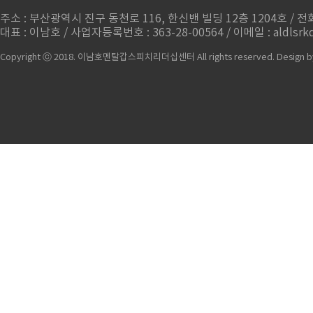
주소 : 부산광역시 진구 동천로 116, 한신밴 빌딩 12층 1204호 / 전화번
대표 : 이남호 / 사업자등록번호 : 363-28-00564 / 이메일 : aldlsrkd
Copyright ⓒ 2018. 이남호멘탈갑스피치리더십센터 All rights reserved.
Design