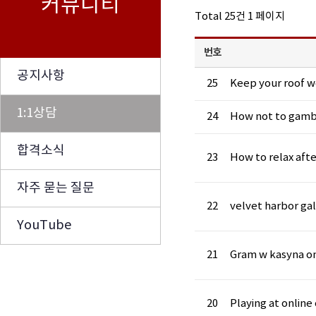
커뮤니티
Total 25건
1 페이지
번호
공지사항
25
Keep your roof 
1:1상담
24
How not to gamb
합격소식
23
How to relax aft
자주 묻는 질문
22
velvet harbor ga
YouTube
21
Gram w kasyna o
20
Playing at online