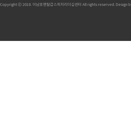
Copyright ⓒ 2018. 이남호멘탈갑스피치리더십센터 All rights reserved.
Design