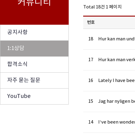
커뮤니티
Total 18건
1 페이지
번호
공지사항
18
Hur kan man und
1:1상담
17
Hur kan man ver
합격소식
자주 묻는 질문
16
Lately I have be
YouTube
15
Jag har nyligen 
14
I’ve been wonde