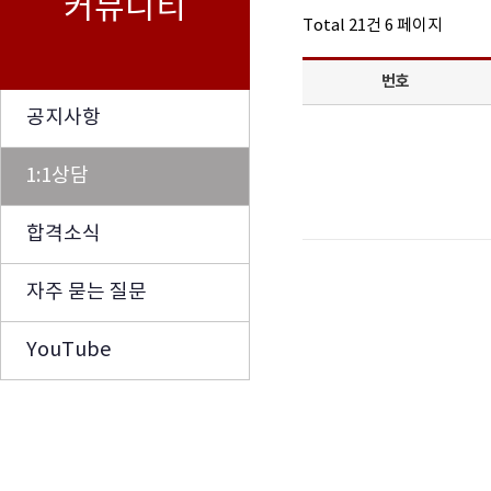
커뮤니티
Total 21건
6 페이지
번호
공지사항
1:1상담
합격소식
자주 묻는 질문
YouTube