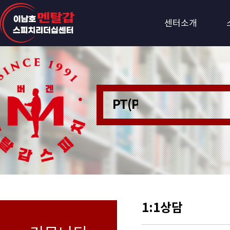
센터소개
PT(Personer Train
1:1상담