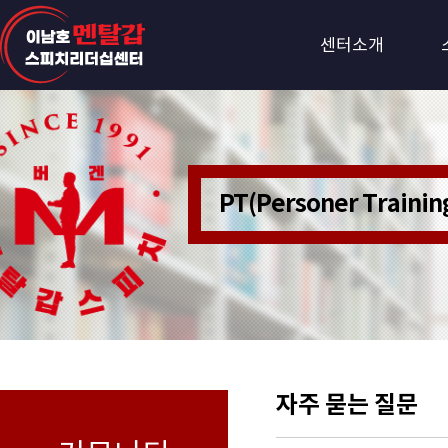
센터소개
PT(Personer Train
자주 묻는 질문