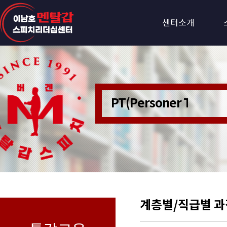
센터소개
PT(Personer Train
계층별/직급별 과