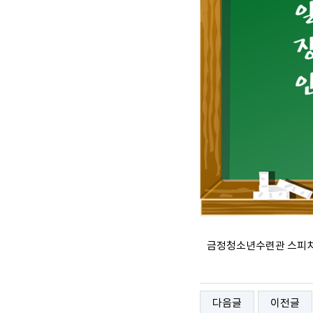
금정청소년수련관 스피치
다음글
이전글