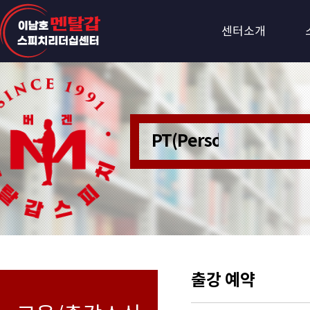
센터소개
PT(Personer Train
출강 예약