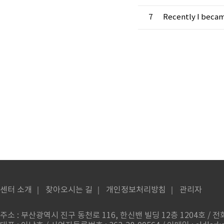
7
Recently I beca
센터 소개
｜
찾아오시는 길
｜
개인정보처리방침
｜
관리자
주소 : 부산광역시 진구 동천로 116, 한신밴 빌딩 12층 1204호 / 전화번