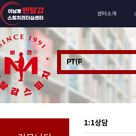
센터소개
PT(Personer Train
1:1상담