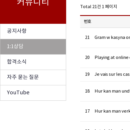
커뮤니티
Total 21건
1 페이지
번호
공지사항
21
Gram w kasyna o
1:1상담
20
Playing at online
합격소식
19
Je vais sur les ca
자주 묻는 질문
18
Hur kan man und
YouTube
17
Hur kan man ver