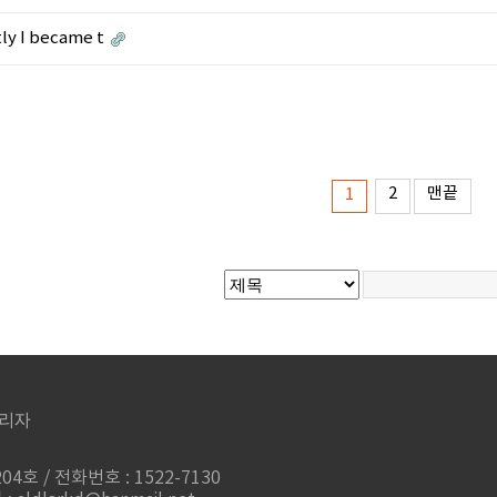
ly I became t
2
맨끝
1
리자
4호 / 전화번호 : 1522-7130