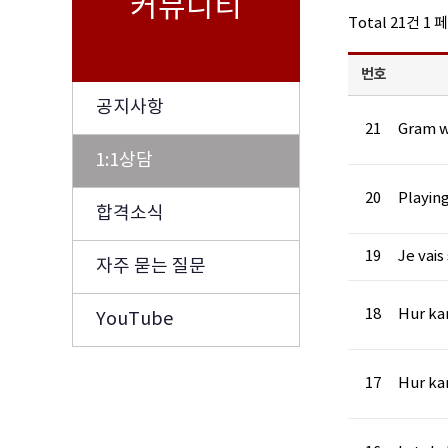
커뮤니티
Total 21건
1 
번호
공지사항
21
Gram w
1:1상담
20
Playing
합격소식
19
Je vais
자주 묻는 질문
18
Hur ka
YouTube
17
Hur ka