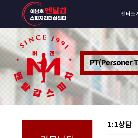
센터소
PT(Personer
1:1상담